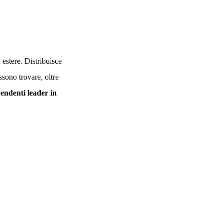
 estere. Distribuisce
ono trovare, oltre
pendenti leader in