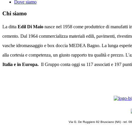
Dove siamo
Chi
siamo
La ditta
Edil Di Maio
nasce nel 1958 come produttrice di manufatti in
cemento. Dal 1964 commercializza materiali edili, pavimenti, rivestimen
vasche idromassaggio e box doccia MEDEA Bagno. La lunga esperienza
alla cortesia e competenza, un giusto rapporto tra qualità e prezzo. L'
Italia e in Europa.
Il
Gruppo conta oggi su 117 associati e 197 punt
Via G. De Ruggiero 82 Brusciano (NA) - tel. 