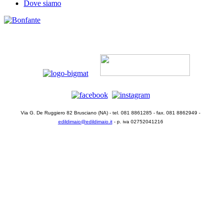
Dove siamo
Via G. De Ruggiero 82 Brusciano (NA) - tel. 081 8861285 - fax. 081 8862949 -
edildimaio@edildimaio.it
- p. iva 02752041216